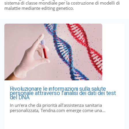
sistema di classe mondiale per la costruzione di modelli di
malattie mediante editing genetico.
Rivoluzionare le informazioni sulla salute
personale attraverso l'analisi dei dati dei test
del DNA
In un’era che dà priorità all’assistenza sanitaria
personalizzata, Tendna.com emerge come una...