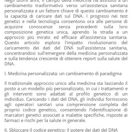
cambiamento trasformativo verso un’assistenza sanitaria
personalizzata e un fattore chiave di questo cambiamento è
la capacità di caricare dati sul DNA. I progressi nei test
genetici e nella tecnologia consentono ora alle persone di
acquisire conoscenze senza precedenti sulla loro
composizione genetica unica, aprendo la strada a un
approccio più mirato ed efficace all’assistenza sanitaria.
Questo articolo esplora l'impatto rivoluzionario del
caricamento dei dati del DNA sull'assistenza sanitaria,
concentrandosi sull'emergere della medicina personalizzata
e sulla tendenza crescente di ottenere report sulla salute del
DNA.
I. Medicina personalizzata: un cambiamento di paradigma
Il tradizionale approccio unico alla medicina sta lasciando il
posto a un modello più personalizzato, in cui i trattamenti e
gli interventi sono adattati al profilo genetico di un
individuo. Caricando i dati del DNA, gli individui forniscono
agli operatori sanitari una comprensione completa del
proprio codice genetico, consentendo l’identificazione di
marcatori genetici associati a malattie specifiche, risposte ai
farmaci e rischi per la salute in generale.
II. Sbloccare il codice genetico: il potere dei dati del DNA