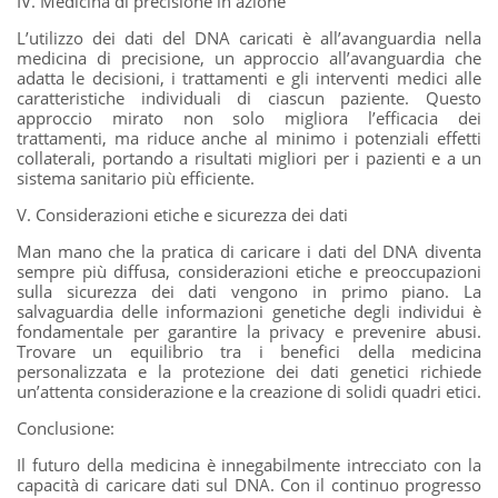
IV. Medicina di precisione in azione
L’utilizzo dei dati del DNA caricati è all’avanguardia nella
medicina di precisione, un approccio all’avanguardia che
adatta le decisioni, i trattamenti e gli interventi medici alle
caratteristiche individuali di ciascun paziente. Questo
approccio mirato non solo migliora l’efficacia dei
trattamenti, ma riduce anche al minimo i potenziali effetti
collaterali, portando a risultati migliori per i pazienti e a un
sistema sanitario più efficiente.
V. Considerazioni etiche e sicurezza dei dati
Man mano che la pratica di caricare i dati del DNA diventa
sempre più diffusa, considerazioni etiche e preoccupazioni
sulla sicurezza dei dati vengono in primo piano. La
salvaguardia delle informazioni genetiche degli individui è
fondamentale per garantire la privacy e prevenire abusi.
Trovare un equilibrio tra i benefici della medicina
personalizzata e la protezione dei dati genetici richiede
un’attenta considerazione e la creazione di solidi quadri etici.
Conclusione:
Il futuro della medicina è innegabilmente intrecciato con la
capacità di caricare dati sul DNA. Con il continuo progresso