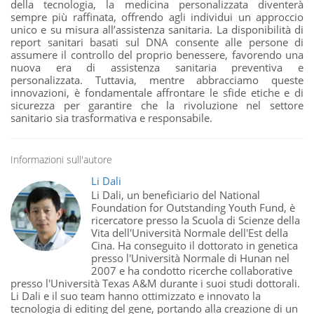
della tecnologia, la medicina personalizzata diventerà
sempre più raffinata, offrendo agli individui un approccio
unico e su misura all’assistenza sanitaria. La disponibilità di
report sanitari basati sul DNA consente alle persone di
assumere il controllo del proprio benessere, favorendo una
nuova era di assistenza sanitaria preventiva e
personalizzata. Tuttavia, mentre abbracciamo queste
innovazioni, è fondamentale affrontare le sfide etiche e di
sicurezza per garantire che la rivoluzione nel settore
sanitario sia trasformativa e responsabile.
Informazioni sull'autore
Li Dali
Li Dali, un beneficiario del National
Foundation for Outstanding Youth Fund, è
ricercatore presso la Scuola di Scienze della
Vita dell'Università Normale dell'Est della
Cina. Ha conseguito il dottorato in genetica
presso l'Università Normale di Hunan nel
2007 e ha condotto ricerche collaborative
presso l'Università Texas A&M durante i suoi studi dottorali.
Li Dali e il suo team hanno ottimizzato e innovato la
tecnologia di editing del gene, portando alla creazione di un