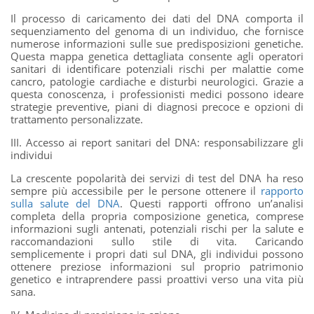
Il processo di caricamento dei dati del DNA comporta il
sequenziamento del genoma di un individuo, che fornisce
numerose informazioni sulle sue predisposizioni genetiche.
Questa mappa genetica dettagliata consente agli operatori
sanitari di identificare potenziali rischi per malattie come
cancro, patologie cardiache e disturbi neurologici. Grazie a
questa conoscenza, i professionisti medici possono ideare
strategie preventive, piani di diagnosi precoce e opzioni di
trattamento personalizzate.
III. Accesso ai report sanitari del DNA: responsabilizzare gli
individui
La crescente popolarità dei servizi di test del DNA ha reso
sempre più accessibile per le persone ottenere il
rapporto
sulla salute del DNA
. Questi rapporti offrono un’analisi
completa della propria composizione genetica, comprese
informazioni sugli antenati, potenziali rischi per la salute e
raccomandazioni sullo stile di vita. Caricando
semplicemente i propri dati sul DNA, gli individui possono
ottenere preziose informazioni sul proprio patrimonio
genetico e intraprendere passi proattivi verso una vita più
sana.