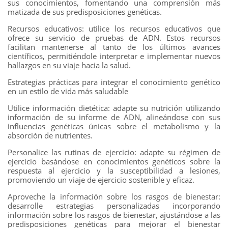
sus conocimientos, fomentando una comprensión más
matizada de sus predisposiciones genéticas.
Recursos educativos: utilice los recursos educativos que
ofrece su servicio de pruebas de ADN. Estos recursos
facilitan mantenerse al tanto de los últimos avances
científicos, permitiéndole interpretar e implementar nuevos
hallazgos en su viaje hacia la salud.
Estrategias prácticas para integrar el conocimiento genético
en un estilo de vida más saludable
Utilice información dietética: adapte su nutrición utilizando
información de su informe de ADN, alineándose con sus
influencias genéticas únicas sobre el metabolismo y la
absorción de nutrientes.
Personalice las rutinas de ejercicio: adapte su régimen de
ejercicio basándose en conocimientos genéticos sobre la
respuesta al ejercicio y la susceptibilidad a lesiones,
promoviendo un viaje de ejercicio sostenible y eficaz.
Aproveche la información sobre los rasgos de bienestar:
desarrolle estrategias personalizadas incorporando
información sobre los rasgos de bienestar, ajustándose a las
predisposiciones genéticas para mejorar el bienestar