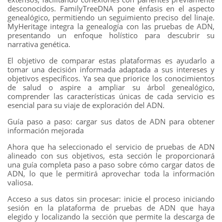
desconocidos. FamilyTreeDNA pone énfasis en el aspecto
genealógico, permitiendo un seguimiento preciso del linaje.
MyHeritage integra la genealogía con las pruebas de ADN,
presentando un enfoque holístico para descubrir su
narrativa genética.
El objetivo de comparar estas plataformas es ayudarlo a
tomar una decisión informada adaptada a sus intereses y
objetivos específicos. Ya sea que priorice los conocimientos
de salud o aspire a ampliar su árbol genealógico,
comprender las características únicas de cada servicio es
esencial para su viaje de exploración del ADN.
Guía paso a paso: cargar sus datos de ADN para obtener
información mejorada
Ahora que ha seleccionado el servicio de pruebas de ADN
alineado con sus objetivos, esta sección le proporcionará
una guía completa paso a paso sobre cómo cargar datos de
ADN, lo que le permitirá aprovechar toda la información
valiosa.
Acceso a sus datos sin procesar: inicie el proceso iniciando
sesión en la plataforma de pruebas de ADN que haya
elegido y localizando la sección que permite la descarga de