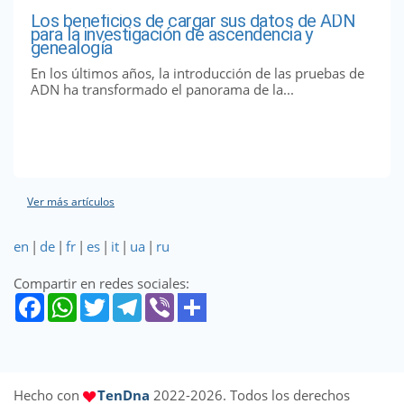
Los beneficios de cargar sus datos de ADN
para la investigación de ascendencia y
genealogía
En los últimos años, la introducción de las pruebas de
ADN ha transformado el panorama de la...
Ver más artículos
en
|
de
|
fr
|
es
|
it
|
ua
|
ru
Compartir en redes sociales:
Hecho con
TenDna
2022-2026. Todos los derechos