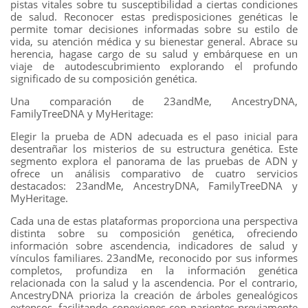
pistas vitales sobre tu susceptibilidad a ciertas condiciones
de salud. Reconocer estas predisposiciones genéticas le
permite tomar decisiones informadas sobre su estilo de
vida, su atención médica y su bienestar general. Abrace su
herencia, hagase cargo de su salud y embárquese en un
viaje de autodescubrimiento explorando el profundo
significado de su composición genética.
Una comparación de 23andMe, AncestryDNA,
FamilyTreeDNA y MyHeritage:
Elegir la prueba de ADN adecuada es el paso inicial para
desentrañar los misterios de su estructura genética. Este
segmento explora el panorama de las pruebas de ADN y
ofrece un análisis comparativo de cuatro servicios
destacados: 23andMe, AncestryDNA, FamilyTreeDNA y
MyHeritage.
Cada una de estas plataformas proporciona una perspectiva
distinta sobre su composición genética, ofreciendo
información sobre ascendencia, indicadores de salud y
vínculos familiares. 23andMe, reconocido por sus informes
completos, profundiza en la información genética
relacionada con la salud y la ascendencia. Por el contrario,
AncestryDNA prioriza la creación de árboles genealógicos
extensos, facilitando conexiones con parientes previamente