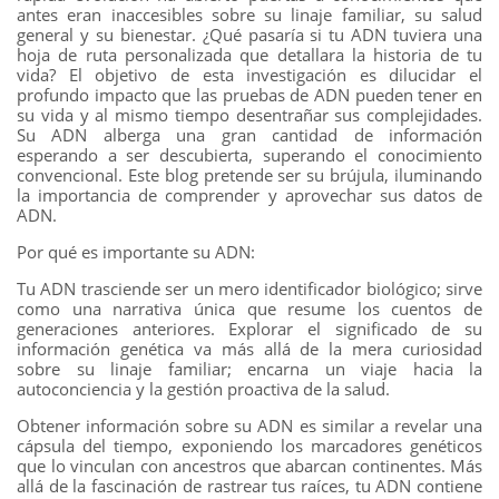
antes eran inaccesibles sobre su linaje familiar, su salud
general y su bienestar. ¿Qué pasaría si tu ADN tuviera una
hoja de ruta personalizada que detallara la historia de tu
vida? El objetivo de esta investigación es dilucidar el
profundo impacto que las pruebas de ADN pueden tener en
su vida y al mismo tiempo desentrañar sus complejidades.
Su ADN alberga una gran cantidad de información
esperando a ser descubierta, superando el conocimiento
convencional. Este blog pretende ser su brújula, iluminando
la importancia de comprender y aprovechar sus datos de
ADN.
Por qué es importante su ADN:
Tu ADN trasciende ser un mero identificador biológico; sirve
como una narrativa única que resume los cuentos de
generaciones anteriores. Explorar el significado de su
información genética va más allá de la mera curiosidad
sobre su linaje familiar; encarna un viaje hacia la
autoconciencia y la gestión proactiva de la salud.
Obtener información sobre su ADN es similar a revelar una
cápsula del tiempo, exponiendo los marcadores genéticos
que lo vinculan con ancestros que abarcan continentes. Más
allá de la fascinación de rastrear tus raíces, tu ADN contiene