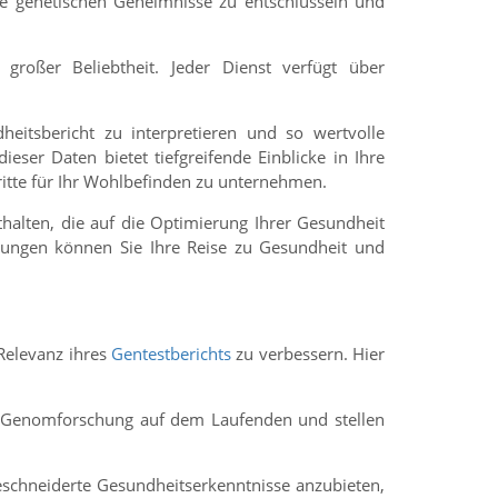
hre genetischen Geheimnisse zu entschlüsseln und
roßer Beliebtheit. Jeder Dienst verfügt über
heitsbericht zu interpretieren und so wertvolle
ser Daten bietet tiefgreifende Einblicke in Ihre
ritte für Ihr Wohlbefinden zu unternehmen.
halten, die auf die Optimierung Ihrer Gesundheit
lungen können Sie Ihre Reise zu Gesundheit und
 Relevanz ihres
Gentestberichts
zu verbessern. Hier
nd Genomforschung auf dem Laufenden und stellen
geschneiderte Gesundheitserkenntnisse anzubieten,