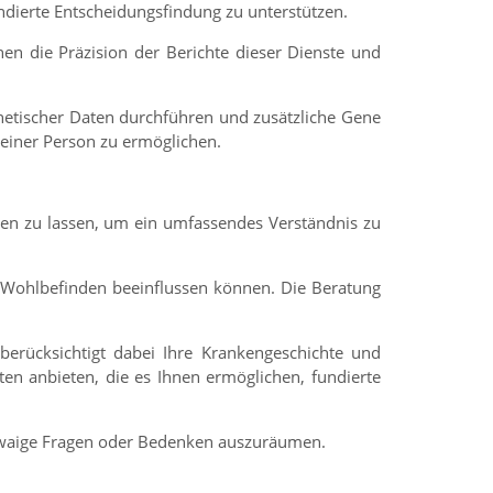
ndierte Entscheidungsfindung zu unterstützen.
n die Präzision der Berichte dieser Dienste und
netischer Daten durchführen und zusätzliche Gene
einer Person zu ermöglichen.
ten zu lassen, um ein umfassendes Verständnis zu
r Wohlbefinden beeinflussen können. Die Beratung
berücksichtigt dabei Ihre Krankengeschichte und
ten anbieten, die es Ihnen ermöglichen, fundierte
etwaige Fragen oder Bedenken auszuräumen.