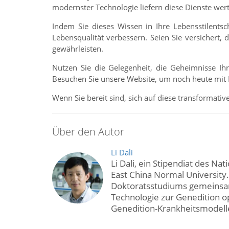
modernster Technologie liefern diese Dienste wert
Indem Sie dieses Wissen in Ihre Lebensstilentsc
Lebensqualität verbessern. Seien Sie versichert
gewährleisten.
Nutzen Sie die Gelegenheit, die Geheimnisse I
Besuchen Sie unsere Website, um noch heute mit 
Wenn Sie bereit sind, sich auf diese transformati
Über den Autor
Li Dali
Li Dali, ein Stipendiat des Na
East China Normal University
Doktoratsstudiums gemeinsam
Technologie zur Genedition o
Genedition-Krankheitsmodell