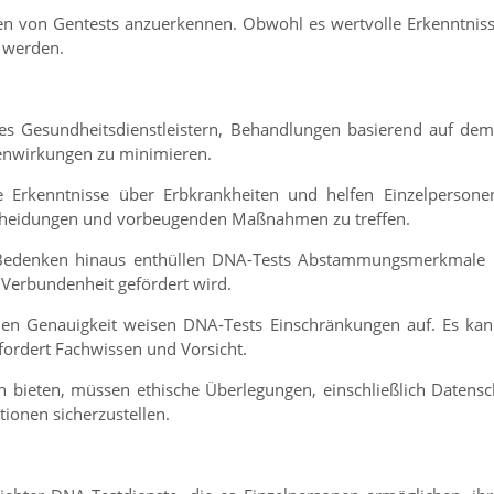
en von Gentests anzuerkennen. Obwohl es wertvolle Erkenntnisse 
 werden.
es Gesundheitsdienstleistern, Behandlungen basierend auf dem
enwirkungen zu minimieren.
ge Erkenntnisse über Erbkrankheiten und helfen Einzelpersone
tscheidungen und vorbeugenden Maßnahmen zu treffen.
 Bedenken hinaus enthüllen DNA-Tests Abstammungsmerkmale un
 Verbundenheit gefördert wird.
en Genauigkeit weisen DNA-Tests Einschränkungen auf. Es kann
fordert Fachwissen und Vorsicht.
 bieten, müssen ethische Überlegungen, einschließlich Datensc
ionen sicherzustellen.