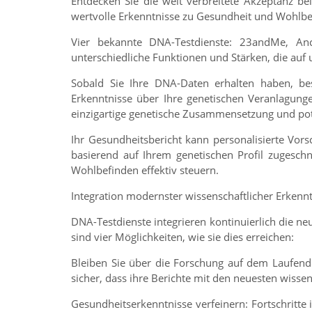
Entdecken Sie die weit verbreitete Akzeptanz be
wertvolle Erkenntnisse zu Gesundheit und Wohlb
Vier bekannte DNA-Testdienste: 23andMe, Anc
unterschiedliche Funktionen und Stärken, die auf 
Sobald Sie Ihre DNA-Daten erhalten haben, best
Erkenntnisse über Ihre genetischen Veranlagunge
einzigartige genetische Zusammensetzung und pote
Ihr Gesundheitsbericht kann personalisierte Vor
basierend auf Ihrem genetischen Profil zugesc
Wohlbefinden effektiv steuern.
Integration modernster wissenschaftlicher Erkenn
DNA-Testdienste integrieren kontinuierlich die n
sind vier Möglichkeiten, wie sie dies erreichen:
Bleiben Sie über die Forschung auf dem Laufend
sicher, dass ihre Berichte mit den neuesten wiss
Gesundheitserkenntnisse verfeinern: Fortschritte