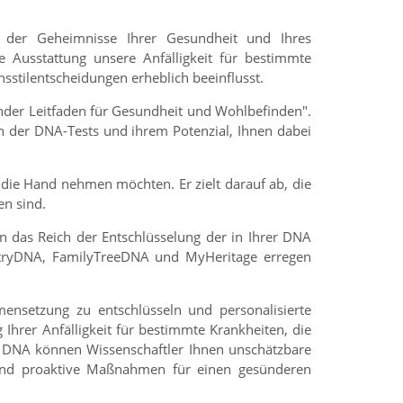
g der Geheimnisse Ihrer Gesundheit und Ihres
e Ausstattung unsere Anfälligkeit für bestimmte
sstilentscheidungen erheblich beeinflusst.
nder Leitfaden für Gesundheit und Wohlbefinden".
h der DNA-Tests und ihrem Potenzial, Ihnen dabei
n die Hand nehmen möchten. Er zielt darauf ab, die
en sind.
 das Reich der Entschlüsselung der in Ihrer DNA
stryDNA, FamilyTreeDNA und MyHeritage erregen
nsetzung zu entschlüsseln und personalisierte
 Ihrer Anfälligkeit für bestimmte Krankheiten, die
 DNA können Wissenschaftler Ihnen unschätzbare
n und proaktive Maßnahmen für einen gesünderen