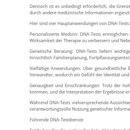
Dennoch ist es unbedingt erforderlich, die Grenz
durch andere medizinische Informationen ergänzt
Hier sind vier Hauptanwendungen von DNA-Tests:
Personalisierte Medizin: DNA-Tests ermöglichen 
Wirksamkeit der Therapie zu verbessern und Neb
Genetische Beratung: DNA-Tests liefern wichti
hinsichtlich Familienplanung, Fortpflanzungsen
Vielfältige Anwendungen: Über gesundheitliche
Verwandter, wodurch ein Gefühl der Identität und
Genauigkeit und Einschränkungen: Trotz der hoh
kommen, und die Interpretation der Ergebnisse er
Während DNA-Tests vielversprechende Aussichten
verantwortungsvolle Nutzung genetischer Informat
Führende DNA-Testdienste