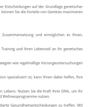
ter Entscheidungen auf der Grundlage genetischer
, können Sie die Vorteile von Gentests maximieren
che Zusammensetzung und ermöglichen es Ihnen,
 Training und Ihren Lebensstil an Ihr genetisches
ategien wie regelmäßige Vorsorgeuntersuchungen
n spezialisiert ist, kann Ihnen dabei helfen, Ihre
n Lebens. Nutzen Sie die Kraft Ihrer DNA, um Ihr
und Wellnessprogramme nutzen.
dierte Gesundheitsentscheidungen zu treffen. Mit