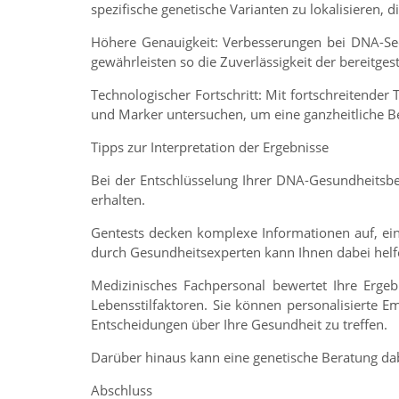
spezifische genetische Varianten zu lokalisieren,
Höhere Genauigkeit: Verbesserungen bei DNA-Seq
gewährleisten so die Zuverlässigkeit der bereitge
Technologischer Fortschritt: Mit fortschreitend
und Marker untersuchen, um eine ganzheitliche B
Tipps zur Interpretation der Ergebnisse
Bei der Entschlüsselung Ihrer DNA-Gesundheitsbe
erhalten.
Gentests decken komplexe Informationen auf, ein
durch Gesundheitsexperten kann Ihnen dabei helfe
Medizinisches Fachpersonal bewertet Ihre Ergeb
Lebensstilfaktoren. Sie können personalisierte E
Entscheidungen über Ihre Gesundheit zu treffen.
Darüber hinaus kann eine genetische Beratung da
Abschluss