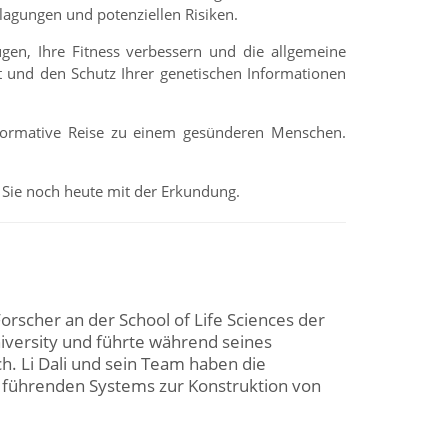
nlagungen und potenziellen Risiken.
ugen, Ihre Fitness verbessern und die allgemeine
t und den Schutz Ihrer genetischen Informationen
sformative Reise zu einem gesünderen Menschen.
n Sie noch heute mit der Erkundung.
Forscher an der School of Life Sciences der
iversity und führte während seines
. Li Dali und sein Team haben die
it führenden Systems zur Konstruktion von