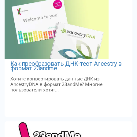
Как преобразовать ДНК-тест Ancestry в
формат 23andme
Хотите конвертировать данные ДНК из
AncestryDNA в формат 23andMe? Многие
пользователи хотят...