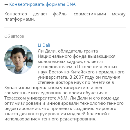
➡️
Конвертировать форматы DNA
Конвертер делает файлы совместимыми между
платформами.
Об авторе
Li Dali
Ли Дали, обладатель гранта
Национального фонда выдающихся
молодежных кадров, является
исследователем в Школе жизненных
наук Восточно-Китайского нормального
университета. В 2007 году он получил
степень доктора наук по генетике в
Хунаньском нормальном университете и вел
совместные исследования во время обучения в
Техасском университете A&M. Ли Дали и его команда
оптимизировали и инновировали технологию генного
редактирования, что привело к созданию мирового
класса для конструирования моделей болезней с
использованием генного редактирования.